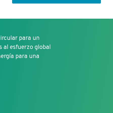
ircular para un
s al esfuerzo global
nergía para una