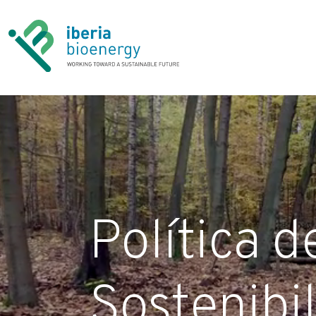
Política d
Sostenibi